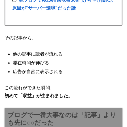
👉
株ブログでAdSense収益500円から伸び悩んだ
原因が“サーバー環境”だった話
その記事から、
他の記事に読者が流れる
滞在時間が伸びる
広告が自然に表示される
この流れができた瞬間、
初めて「収益」が生まれました。
ブログで一番大事なのは「記事」より
も先に○○だった