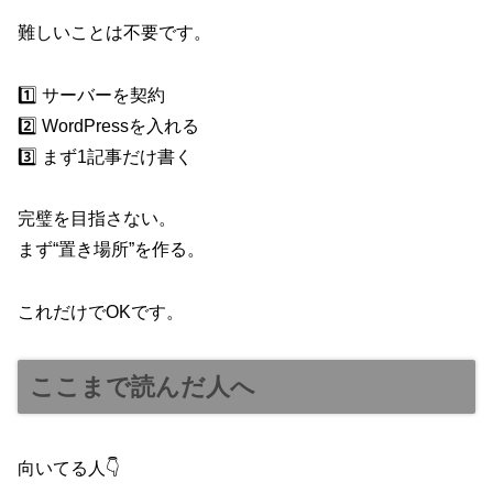
難しいことは不要です。
1️⃣ サーバーを契約
2️⃣ WordPressを入れる
3️⃣ まず1記事だけ書く
完璧を目指さない。
まず“置き場所”を作る。
これだけでOKです。
ここまで読んだ人へ
向いてる人👇