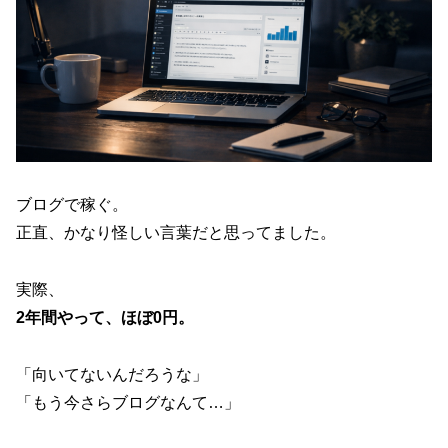
ブログで稼ぐ。
正直、かなり怪しい言葉だと思ってました。
実際、
2年間やって、ほぼ0円。
「向いてないんだろうな」
「もう今さらブログなんて…」