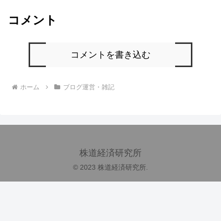
コメント
コメントを書き込む
ホーム
ブログ運営・雑記
株道経済研究所
© 2023 株道経済研究所.