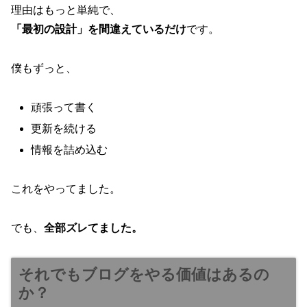
理由はもっと単純で、
「最初の設計」を間違えているだけ
です。
僕もずっと、
頑張って書く
更新を続ける
情報を詰め込む
これをやってました。
でも、
全部ズレてました。
それでもブログをやる価値はあるの
か？