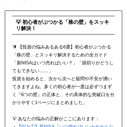
💡 初心者がぶつかる「株の壁」をスッキ
リ解決！
🔰 【投資の悩みあるある6選】初心者がぶつかる
「株の壁」とスッキリ解決するための全ガイド
「新NISAはいつ売ればいい？」「損切りがどうし
てもできない……」
投資を始めると、次から次へと疑問や不安が湧い
てきますよね。多くの初心者が一度は必ずつまず
く『6つの壁』の正体と、その具体的な突破口を分
かりやすく1ページにまとめました。
💡 あなたの悩みの正解がここにあります：
・
【悩み①】新NISA「いつ売ればいいかわからな