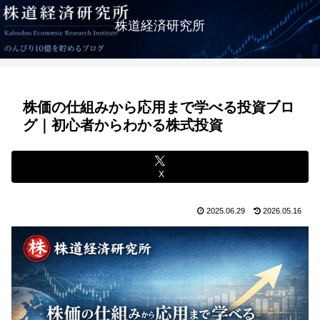
株道経済研究所
株価の仕組みから応用まで学べる投資ブロ
グ｜初心者からわかる株式投資
X
2025.06.29
2026.05.16