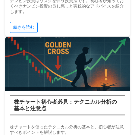
ナンピン投資はリスクを伴う投資法です。初心者が知ってお
くべきナンピン投資の良し悪しと実践的なアドバイスを紹介
します。
続きを読む
株チャート初心者必見：テクニカル分析の
基本と注意点
株チャートを使ったテクニカル分析の基本と、初心者が注意
すべきポイントを解説します。