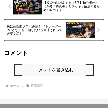
【投資の悩みあるある6選】初心者がぶ
つかる「株の壁」とスッキリ解決するた
めの全ガイド
株に高性能グラボ必要？｜“トレーダー
PC化”する前に知りたい現実【それって
必要？②】
コメント
コメントを書き込む
ホーム
投資基礎