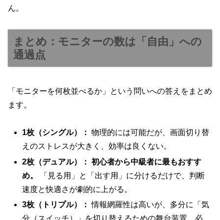
ん。
まとめ：モニターの数は「自由」への
通過点
「モニターを何枚並べるか」という問いへの答えをまとめ
ます。
1枚（シングル）：
物理的には可能だが、画面切り替
えのストレスが大きく、効率は良くない。
2枚（デュアル）：
初心者から中級者に最もおすす
め。
「見る用」と「出す用」に分けるだけで、判断
速度と快適さが劇的に上がる。
3枚（トリプル）：
情報網羅性は高いが、多分に「気
分（スイッチ）」を切り替えるための舞台装置。必