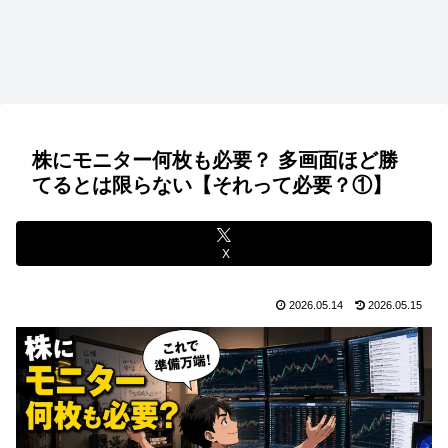
株にモニター何枚も必要？ 多画面ほど勝
てるとは限らない【それって必要？①】
X
2026.05.14
2026.05.15