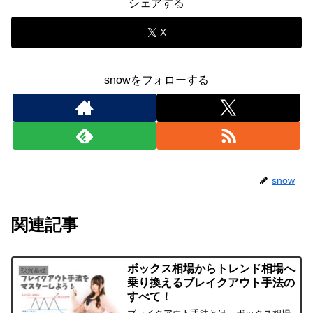
シェアする
X
snowをフォローする
snow
関連記事
ボックス相場からトレンド相場へ
投資基礎
乗り換えるブレイクアウト手法の
すべて！