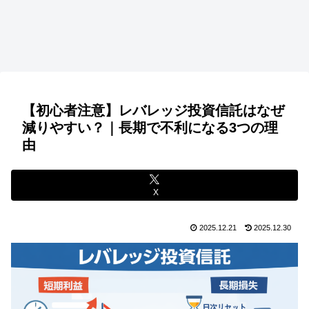
【初心者注意】レバレッジ投資信託はなぜ
減りやすい？｜長期で不利になる3つの理
由
X
2025.12.21
2025.12.30