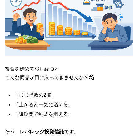
投資を始めて少し経つと、
こんな商品が目に入ってきませんか？🤔
「〇〇指数の2倍」
「上がると一気に増える」
「短期間で利益を狙える」
そう、
レバレッジ投資信託
です。