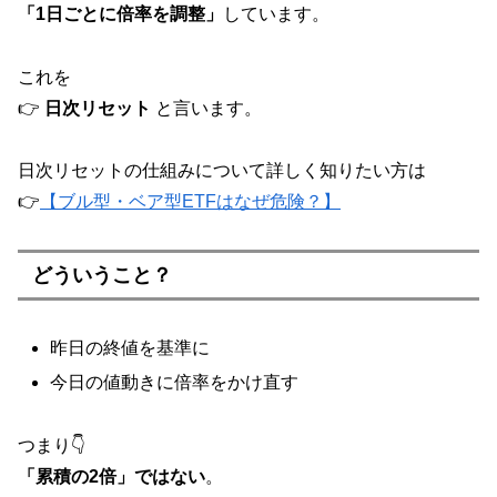
「1日ごとに倍率を調整」
しています。
これを
👉
日次リセット
と言います。
日次リセットの仕組みについて詳しく知りたい方は
👉
【ブル型・ベア型ETFはなぜ危険？】
どういうこと？
昨日の終値を基準に
今日の値動きに倍率をかけ直す
つまり👇
「累積の2倍」ではない
。