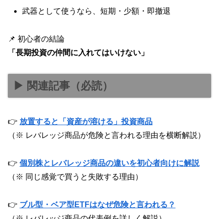
武器として使うなら、短期・少額・即撤退
📌 初心者の結論
「長期投資の仲間に入れてはいけない」
▶ 関連記事（必読）
👉
放置すると「資産が溶ける」投資商品
（※ レバレッジ商品が危険と言われる理由を横断解説）
👉
個別株とレバレッジ商品の違いを初心者向けに解説
（※ 同じ感覚で買うと失敗する理由）
👉
ブル型・ベア型ETFはなぜ危険と言われる？
（※ レバレッジ商品の代表例を詳しく解説）