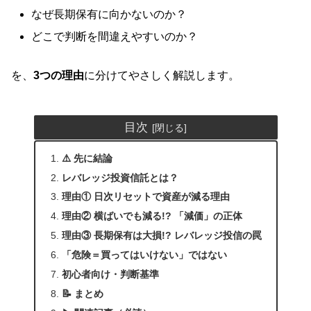
なぜ長期保有に向かないのか？
どこで判断を間違えやすいのか？
を、
3つの理由
に分けてやさしく解説します。
目次
⚠️ 先に結論
レバレッジ投資信託とは？
理由① 日次リセットで資産が減る理由
理由② 横ばいでも減る!? 「減価」の正体
理由③ 長期保有は大損!? レバレッジ投信の罠
「危険＝買ってはいけない」ではない
初心者向け・判断基準
📝 まとめ