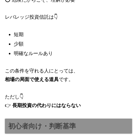
レバレッジ投資信託は👇
短期
少額
明確なルールあり
この条件を守れる人にとっては、
相場の局面で使える道具
です。
ただし👇
👉
長期投資の代わりにはならない
初心者向け・判断基準