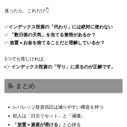
迷ったら、これだけ👇
✅
インデックス投資の「代わり」には絶対に使わない
✅
「数日後の天気」を当てる覚悟があるか？
✅
放置＝お金を捨てることだと理解しているか？
1つでも怪しければ、
👉
インデックス投資の「守り」に戻るのが正解です。
📝 まとめ
レバレッジ投資信託は減りやすい構造を持つ
犯人は「日次リセット」と「減価」
「放置＝資産が溶ける」
と心得る