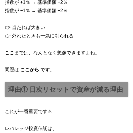
指数が +1％ → 基準価額 +2％
指数が −1％ → 基準価額 −2％
👉 当たれば大きい
👉 外れたときも一気に削られる
ここまでは、なんとなく想像できますよね。
問題は
ここから
です。
理由① 日次リセットで資産が減る理由
これが一番重要です⚠️
レバレッジ投資信託は、