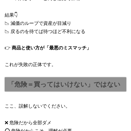
結果👇
📉 減価のループで資産が目減り
📉 戻るのを待てば待つほど不利になる
👉
商品と使い方が「最悪のミスマッチ」
これが失敗の正体です。
「危険＝買ってはいけない」ではない
ここ、誤解しないでください。
❌ 危険だから全部ダメ
⭕ 危険だからこそ、理解が必要