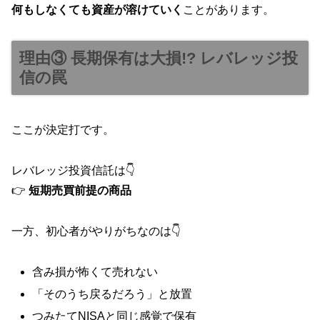
何もしなくても資産が溶けていく
ことがあります。
理由③ 長期保有は大損!? レバレッジ投
信の罠
ここが決定打です。
レバレッジ投資信託は👇
👉
短期売買前提の商品
一方、初心者がやりがちなのは👇
含み損が怖くて売れない
「そのうち戻るだろう」と放置
つみたてNISAと同じ感覚で保有