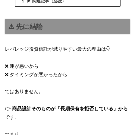
▶ 関連記事（必読）
⚠️ 先に結論
レバレッジ投資信託が減りやすい最大の理由は👇
❌ 運が悪いから
❌ タイミングが悪かったから
ではありません。
👉
商品設計そのものが「長期保有を拒否している」から
です。
つまり、