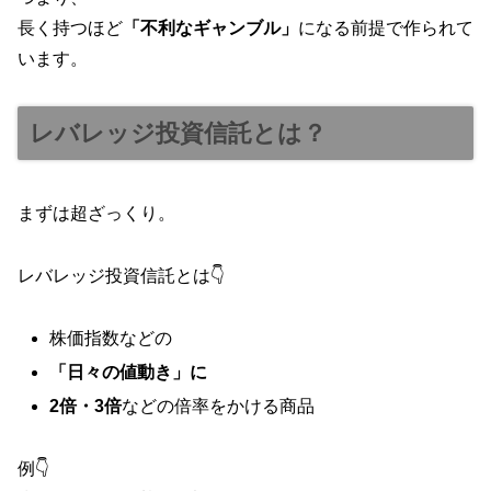
長く持つほど
「不利なギャンブル」
になる前提で作られて
います。
レバレッジ投資信託とは？
まずは超ざっくり。
レバレッジ投資信託とは👇
株価指数などの
「日々の値動き」に
2倍・3倍
などの倍率をかける商品
例👇