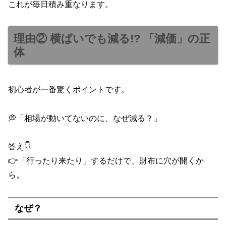
これが毎日積み重なります。
理由② 横ばいでも減る!? 「減価」の正
体
初心者が一番驚くポイントです。
💭「相場が動いてないのに、なぜ減る？」
答え👇
👉「行ったり来たり」するだけで、財布に穴が開くか
ら。
なぜ？