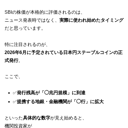
SBIの株価が本格的に評価されるのは、
ニュース発表時ではなく、
実際に使われ始めたタイミング
だと思っています。
特に注目されるのが、
2026年6月に予定されている日本円ステーブルコインの正
式発行
。
ここで、
✅
発行残高が「◯兆円規模」に到達
✅
提携する地銀・金融機関が「◯行」に拡大
といった
具体的な数字
が見え始めると、
機関投資家が