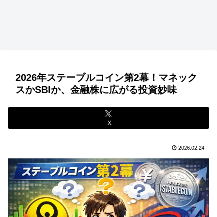
2026年ステーブルコイン第2幕！マネック
スかSBIか、金融株に広がる投資妙味
X
2026.02.24