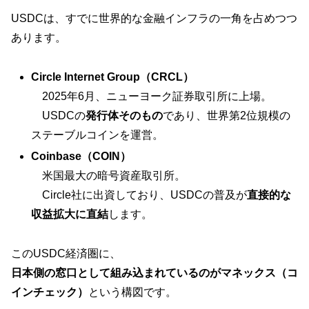
USDCは、すでに世界的な金融インフラの一角を占めつつ
あります。
Circle Internet Group（CRCL）
2025年6月、ニューヨーク証券取引所に上場。
USDCの
発行体そのもの
であり、世界第2位規模の
ステーブルコインを運営。
Coinbase（COIN）
米国最大の暗号資産取引所。
Circle社に出資しており、USDCの普及が
直接的な
収益拡大に直結
します。
このUSDC経済圏に、
日本側の窓口として組み込まれているのがマネックス（コ
インチェック）
という構図です。