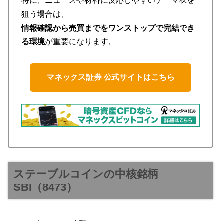
特に、ニュースや材料に反応しやすいテーマ株を
狙う場合は、
情報確認から売買までをワンストップで完結でき
る環境
が重要になります。
マネックス証券 公式サイトはこちら
ステーブルコインの中核銘柄
SBI（8473）