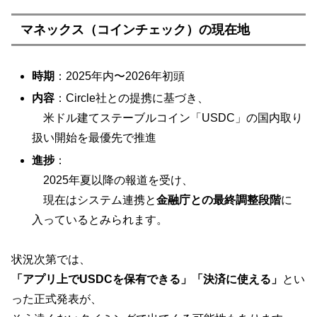
マネックス（コインチェック）の現在地
時期
：2025年内〜2026年初頭
内容
：Circle社との提携に基づき、
米ドル建てステーブルコイン「USDC」の国内取り
扱い開始を最優先で推進
進捗
：
2025年夏以降の報道を受け、
現在はシステム連携と
金融庁との最終調整段階
に
入っているとみられます。
状況次第では、
「アプリ上でUSDCを保有できる」「決済に使える」
とい
った正式発表が、