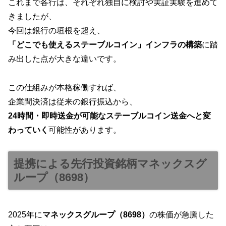
これまで各行は、それぞれ独自に検討や実証実験を進めて
きましたが、
今回は銀行の垣根を超え、
「どこでも使えるステーブルコイン」インフラの構築
に踏
み出した点が大きな違いです。
この仕組みが本格稼働すれば、
企業間決済は従来の銀行振込から、
24時間・即時送金が可能なステーブルコイン送金へと変
わっていく
可能性があります。
提携による先行投資銘柄マネックスグ
ループ（8698）
2025年に
マネックスグループ（8698）
の株価が急騰した