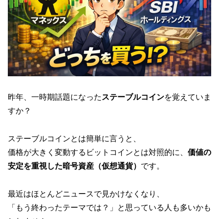
昨年、一時期話題になった
ステーブルコイン
を覚えていま
すか？
ステーブルコインとは簡単に言うと、
価格が大きく変動するビットコインとは対照的に、
価値の
安定を重視した暗号資産（仮想通貨）
です。
最近はほとんどニュースで見かけなくなり、
「もう終わったテーマでは？」と思っている人も多いかも