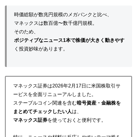
時価総額が数兆円規模のメガバンクと比べ、
マネックスは数百億〜数千億円規模。
そのため、
ポジティブなニュース1本で株価が大きく動きやす
く投資妙味があります。
マネックス証券は2026年2月17日に米国株取引サ
ービスを全面リニューアルしました。
ステーブルコイン関連を含む
暗号資産・金融株を
まとめてチェックしたい人
は、
マネックス証券
を使っておくと便利です。