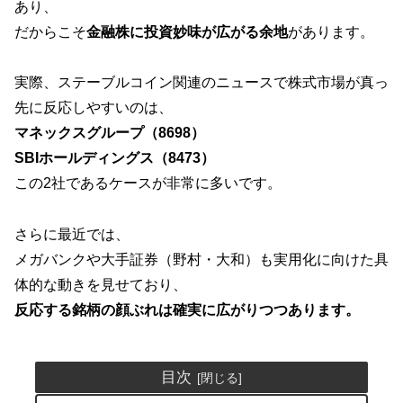
あり、
だからこそ
金融株に投資妙味が広がる余地
があります。
実際、ステーブルコイン関連のニュースで株式市場が真っ
先に反応しやすいのは、
マネックスグループ（8698）
SBIホールディングス（8473）
この2社であるケースが非常に多いです。
さらに最近では、
メガバンクや大手証券（野村・大和）も実用化に向けた具
体的な動きを見せており、
反応する銘柄の顔ぶれは確実に広がりつつあります。
目次