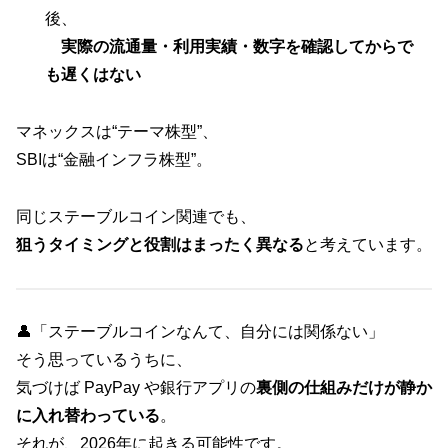
後、
実際の流通量・利用実績・数字を確認してからで
も遅くはない
マネックスは“テーマ株型”、
SBIは“金融インフラ株型”。
同じステーブルコイン関連でも、
狙うタイミングと役割はまったく異なる
と考えています。
👤「ステーブルコインなんて、自分には関係ない」
そう思っているうちに、
気づけば PayPay や銀行アプリの
裏側の仕組みだけが静か
に入れ替わっている
。
それが、2026年に起きる可能性です。