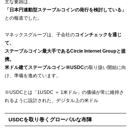
主な要因は、
「日本円連動型ステーブルコインの発行を検討している」
との報道でした。
マネックスグループは、子会社の
コインチェックを通じ
て、
ステーブルコイン最大手であるCircle Internet Groupと提
携。
米ドル建てステーブルコイン※USDC
の取り扱い開始に向
け、準備を進めています。
※USDCとは「1USDC ＝ 1米ドル」の価値が常に維持さ
れるように設計された、デジタル上の米ドル
USDCを取り巻くグローバルな布陣