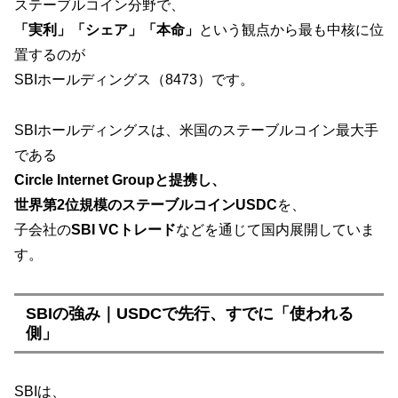
ステーブルコイン分野で、
「実利」「シェア」「本命」
という観点から最も中核に位
置するのが
SBIホールディングス（8473）です。
SBIホールディングスは、米国のステーブルコイン最大手
である
Circle Internet Groupと提携し、
世界第2位規模のステーブルコインUSDC
を、
子会社の
SBI VCトレード
などを通じて国内展開していま
す。
SBIの強み｜USDCで先行、すでに「使われる
側」
SBIは、