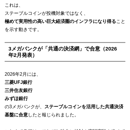
これは、
ステーブルコインが投機対象ではなく、
極めて実用性の高い巨大経済圏のインフラになり得る
こと
を示す動きです。
3メガバンクが「共通の決済網」で合意（2026
年2月発表）
2026年2月には、
三菱UFJ銀行
三井住友銀行
みずほ銀行
の3メガバンクが、
ステーブルコインを活用した共通決済
基盤に合意
したと報じられました。