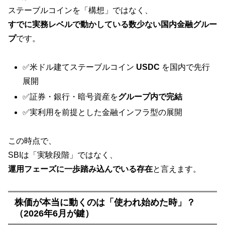
ステーブルコインを「構想」ではなく、
すでに実務レベルで動かしている数少ない国内金融グルー
プ
です。
✅米ドル建てステーブルコイン
USDC
を国内で先行
展開
✅証券・銀行・暗号資産を
グループ内で完結
✅実利用を前提とした金融インフラ型の展開
この時点で、
SBIは「実験段階」ではなく、
運用フェーズに一歩踏み込んでいる存在
と言えます。
株価が本当に動くのは「使われ始めた時」？
（2026年6月が鍵）