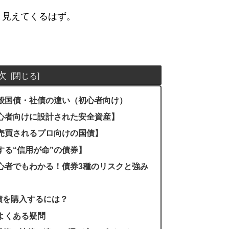
と見えてくるはず。
。
次
一般国債・社債の違い（初心者向け）
初心者向けに設計された安全資産】
で売買されるプロ向けの国債】
する“信用が命”の債券】
初心者でもわかる！債券3種のリスクと強み
債を購入するには？
よくある疑問