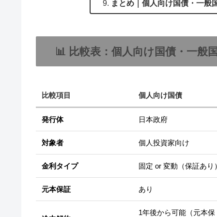
まとめ｜個人向け国債・一般
📊 比較表：個人向け国債・一
比較項目
個人向け国債
発行体
日本政府
対象者
個人投資家向け
金利タイプ
固定 or 変動（保証あり
元本保証
あり
1年後から可能（元本保