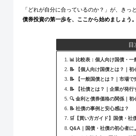
「どれが自分に合っているのか？」が、きっ
債券投資の第一歩を、ここから始めましょう
目
📊 比較表：個人向け国債・
📝 【個人向け国債とは？｜
📝 【一般国債とは？｜市場
📝 【社債とは？｜企業が発行
🔍 金利と債券価格の関係｜
📝 社債の事例と安心感は？
🛒【買い方ガイド】国債・社
Q&A｜国債・社債の初心者に