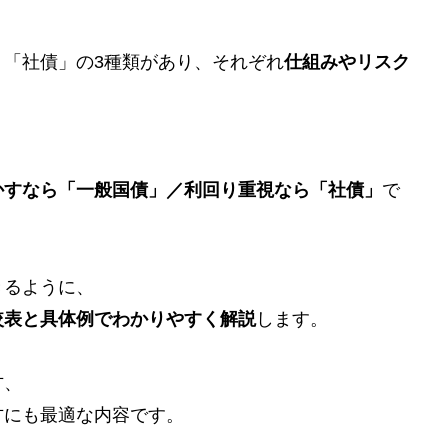
。
「社債」の3種類があり、それぞれ
仕組みやリスク
かすなら「一般国債」／利回り重視なら「社債」
で
きるように、
較表と具体例でわかりやすく解説
します。
方、
方にも最適な内容です。