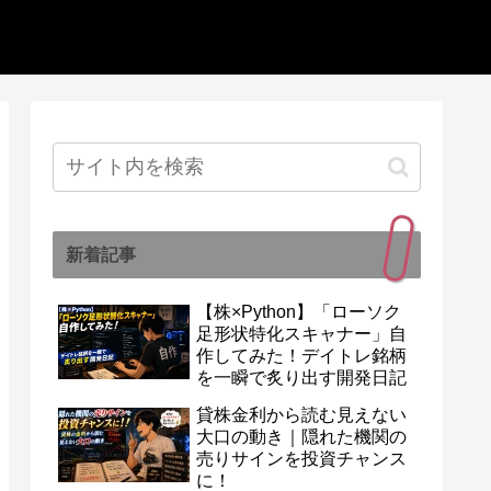
新着記事
【株×Python】「ローソク
足形状特化スキャナー」自
作してみた！デイトレ銘柄
を一瞬で炙り出す開発日記
貸株金利から読む見えない
大口の動き｜隠れた機関の
売りサインを投資チャンス
に！