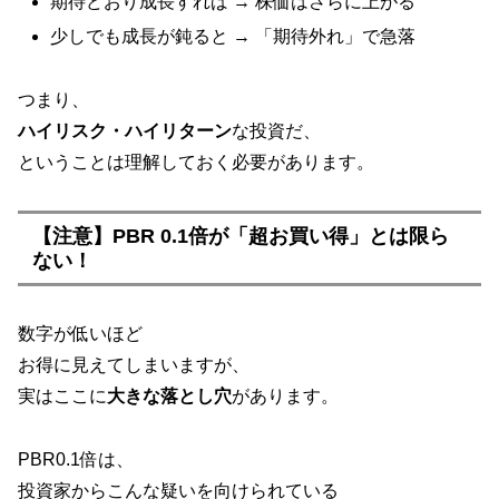
期待どおり成長すれば → 株価はさらに上がる
少しでも成長が鈍ると → 「期待外れ」で急落
つまり、
ハイリスク・ハイリターン
な投資だ、
ということは理解しておく必要があります。
【注意】PBR 0.1倍が「超お買い得」とは限ら
ない！
数字が低いほど
お得に見えてしまいますが、
実はここに
大きな落とし穴
があります。
PBR0.1倍は、
投資家からこんな疑いを向けられている