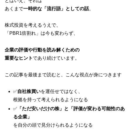
とはいえ、それは
あくまで
一時的な「流行語」としての話
。
株式投資を考えるうえで、
「PBR1倍割れ」は今も変わらず、
企業の評価や行動を読み解くための
重要なヒント
であり続けています。
この記事を最後まで読むと、こんな視点が身につきます
✅
自社株買い
を運任せではなく、
根拠を持って考えられるようになる
✅
「ただ安いだけの株」と「評価が変わる可能性のあ
る企業」
を自分の頭で見分けられるようになる