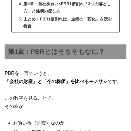
第4章：自社株買い×PBR1倍割れ「3つの落とし
穴」と銘柄の探し方
まとめ：PBR1倍割れは、企業の「変化」を読む
投資
第1章：PBRとはそもそもなに？
PBRを一言でいうと、
「会社の財産」と「今の株価」を比べるモノサシ
です。
この数字を見ることで、
その株が
お買い得（割安）なのか