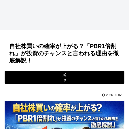
自社株買いの確率が上がる？「PBR1倍割
れ」が投資のチャンスと言われる理由を徹
底解説！
X
2026.02.02