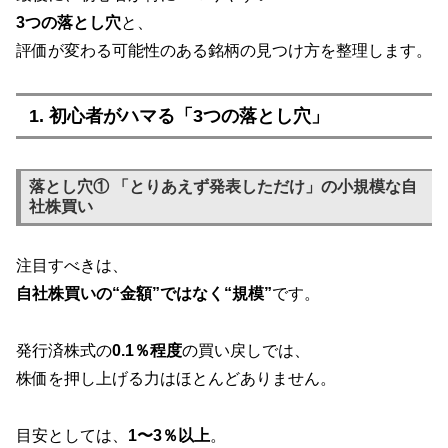
3つの落とし穴
と、
評価が変わる可能性のある銘柄の見つけ方を整理します。
1. 初心者がハマる「3つの落とし穴」
落とし穴① 「とりあえず発表しただけ」の小規模な自
社株買い
注目すべきは、
自社株買いの“金額”ではなく“規模”
です。
発行済株式の
0.1％程度
の買い戻しでは、
株価を押し上げる力はほとんどありません。
目安としては、
1〜3％以上
。