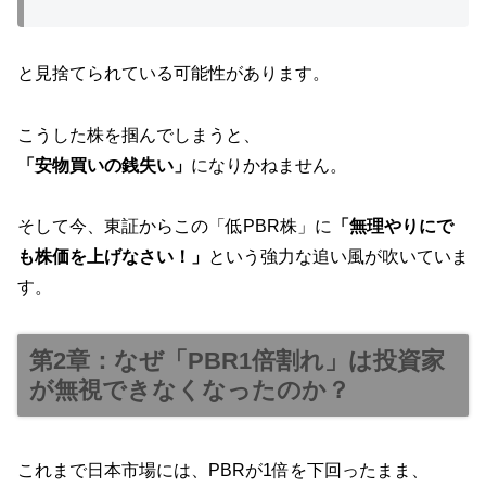
と見捨てられている可能性があります。
こうした株を掴んでしまうと、
「安物買いの銭失い」
になりかねません。
そして今、東証からこの「低PBR株」に
「無理やりにで
も株価を上げなさい！」
という強力な追い風が吹いていま
す。
第2章：なぜ「PBR1倍割れ」は投資家
が無視できなくなったのか？
これまで日本市場には、PBRが1倍を下回ったまま、