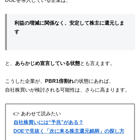
DOEを導入している企業は、
利益の増減に関係なく、安定して株主に還元しま
す
と、
あらかじめ宣言している状態
とも言えます。
こうした企業が、
PBR1倍割れ
の状態にあれば、
自社株買いが検討される可能性は、さらに高まります。
👉 あわせて読みたい
自社株買いには“予兆”がある？
DOEで見抜く「次に来る株主還元銘柄」の探し方