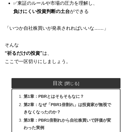
✅東証のルールや市場の圧力を理解し、
負けにくい投資判断の土台
ができる
「いつか自社株買いが発表されればいいな……」
そんな
“祈るだけの投資”
は、
ここで一区切りにしましょう。
目次
第1章：PBRとはそもそもなに？
第2章：なぜ「PBR1倍割れ」は投資家が無視で
きなくなったのか？
第3章：PBR1倍割れから自社株買いで評価が変
わった実例