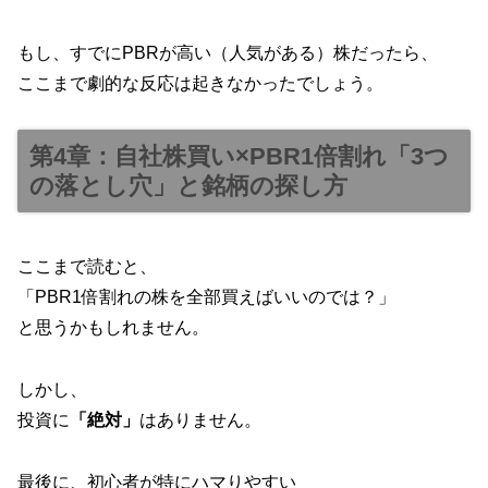
もし、すでにPBRが高い（人気がある）株だったら、
ここまで劇的な反応は起きなかったでしょう。
第4章：自社株買い×PBR1倍割れ「3つ
の落とし穴」と銘柄の探し方
ここまで読むと、
「PBR1倍割れの株を全部買えばいいのでは？」
と思うかもしれません。
しかし、
投資に
「絶対」
はありません。
最後に、初心者が特にハマりやすい