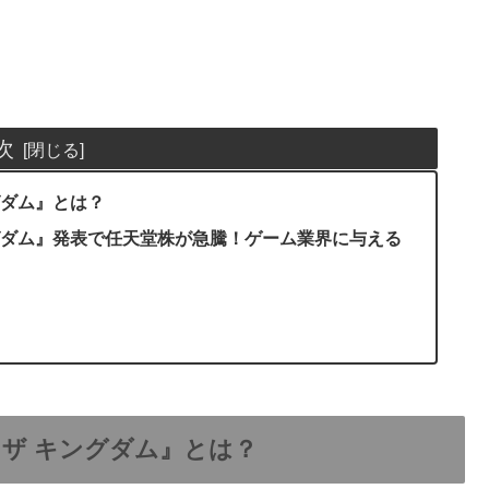
次
グダム』とは？
ングダム』発表で任天堂株が急騰！ゲーム業界に与える
 ザ キングダム』とは？