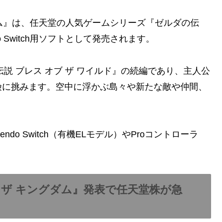
ダム』は、任天堂の人気ゲームシリーズ『ゼルダの伝
do Switch用ソフトとして発売されます。
伝説 ブレス オブ ザ ワイルド』の続編であり、主人公
険に挑みます。空中に浮かぶ島々や新たな敵や仲間、
do Switch（有機ELモデル）やProコントローラ
 ザ キングダム』発表で任天堂株が急
？