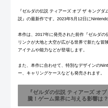
『ゼルダの伝説 ティアーズ オブ ザ キング
説』の最新作です。2023年5月12日にNinten
本作は、2017年に発売された前作『ゼルダの
リンクが大地と大空が広がる世界で新たな冒
アイテムや能力などが登場します。
また、本作に合わせて、特別なデザインのNinten
ー、キャリングケースなども発売されます。
『ゼルダの伝説 ティアーズ オブ
騰！ゲーム業界に与える影響は