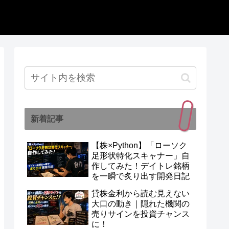
新着記事
【株×Python】「ローソク
足形状特化スキャナー」自
作してみた！デイトレ銘柄
を一瞬で炙り出す開発日記
貸株金利から読む見えない
大口の動き｜隠れた機関の
売りサインを投資チャンス
に！