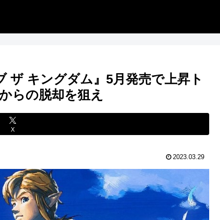
ブ ザ キングダム』5月発売で上昇ト
からの脱却を狙え
X
2023.03.29